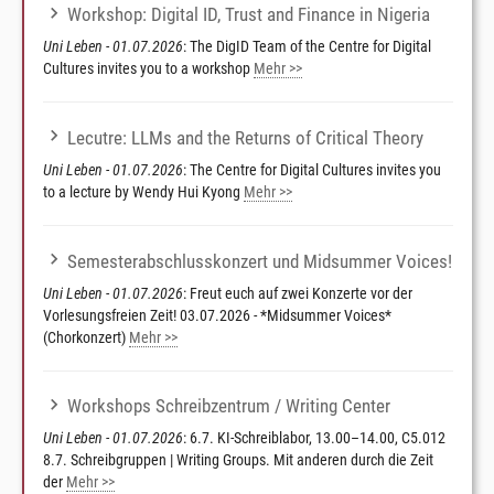
Workshop: Digital ID, Trust and Finance in Nigeria
Uni Leben - 01.07.2026
: The DigID Team of the Centre for Digital
Cultures invites you to a workshop
Mehr >>
Lecutre: LLMs and the Returns of Critical Theory
Uni Leben - 01.07.2026
: The Centre for Digital Cultures invites you
to a lecture by Wendy Hui Kyong
Mehr >>
Semesterabschlusskonzert und Midsummer Voices!
Uni Leben - 01.07.2026
: Freut euch auf zwei Konzerte vor der
Vorlesungsfreien Zeit! 03.07.2026 - *Midsummer Voices*
(Chorkonzert)
Mehr >>
Workshops Schreibzentrum / Writing Center
Uni Leben - 01.07.2026
: 6.7. KI-Schreiblabor, 13.00–14.00, C5.012
8.7. Schreibgruppen | Writing Groups. Mit anderen durch die Zeit
der
Mehr >>