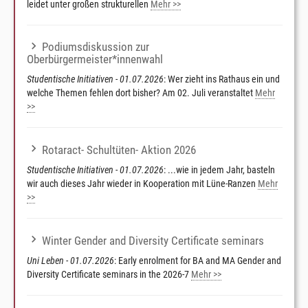
leidet unter großen strukturellen
Mehr >>
Podiumsdiskussion zur
Oberbürgermeister*innenwahl
Studentische Initiativen - 01.07.2026
: Wer zieht ins Rathaus ein und
welche Themen fehlen dort bisher? Am 02. Juli veranstaltet
Mehr
>>
Rotaract- Schultüten- Aktion 2026
Studentische Initiativen - 01.07.2026
: ...wie in jedem Jahr, basteln
wir auch dieses Jahr wieder in Kooperation mit Lüne-Ranzen
Mehr
>>
Winter Gender and Diversity Certificate seminars
Uni Leben - 01.07.2026
: Early enrolment for BA and MA Gender and
Diversity Certificate seminars in the 2026-7
Mehr >>