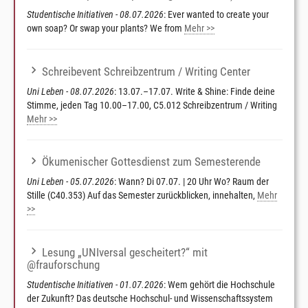
Studentische Initiativen - 08.07.2026
: Ever wanted to create your
own soap? Or swap your plants? We from
Mehr >>
Schreibevent Schreibzentrum / Writing Center
Uni Leben - 08.07.2026
: 13.07.–17.07. Write & Shine: Finde deine
Stimme, jeden Tag 10.00–17.00, C5.012 Schreibzentrum / Writing
Mehr >>
Ökumenischer Gottesdienst zum Semesterende
Uni Leben - 05.07.2026
: Wann? Di 07.07. | 20 Uhr Wo? Raum der
Stille (C40.353) Auf das Semester zurückblicken, innehalten,
Mehr
>>
Lesung „UNIversal gescheitert?“ mit
@frauforschung
Studentische Initiativen - 01.07.2026
: Wem gehört die Hochschule
der Zukunft? Das deutsche Hochschul- und Wissenschaftssystem