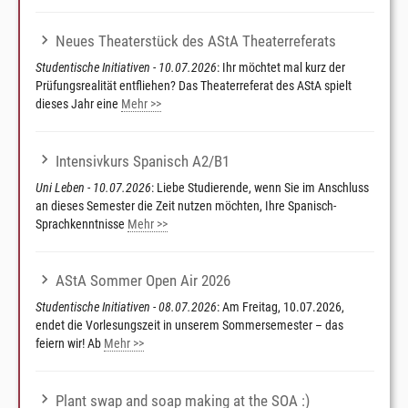
Neues Theaterstück des AStA Theaterreferats
Studentische Initiativen - 10.07.2026
: Ihr möchtet mal kurz der
Prüfungsrealität entfliehen? Das Theaterreferat des AStA spielt
dieses Jahr eine
Mehr >>
Intensivkurs Spanisch A2/B1
Uni Leben - 10.07.2026
: Liebe Studierende, wenn Sie im Anschluss
an dieses Semester die Zeit nutzen möchten, Ihre Spanisch-
Sprachkenntnisse
Mehr >>
AStA Sommer Open Air 2026
Studentische Initiativen - 08.07.2026
: Am Freitag, 10.07.2026,
endet die Vorlesungszeit in unserem Sommersemester – das
feiern wir! Ab
Mehr >>
Plant swap and soap making at the SOA :)