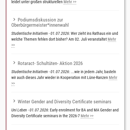
leidet unter großen strukturellen
Mehr >>
Podiumsdiskussion zur
Oberbürgermeister*innenwahl
Studentische Initiativen - 01.07.2026
: Wer zieht ins Rathaus ein und
welche Themen fehlen dort bisher? Am 02. Juli veranstaltet
Mehr
>>
Rotaract- Schultüten- Aktion 2026
Studentische Initiativen - 01.07.2026
: ...wie in jedem Jahr, basteln
wir auch dieses Jahr wieder in Kooperation mit Lüne-Ranzen
Mehr
>>
Winter Gender and Diversity Certificate seminars
Uni Leben - 01.07.2026
: Early enrolment for BA and MA Gender and
Diversity Certificate seminars in the 2026-7
Mehr >>