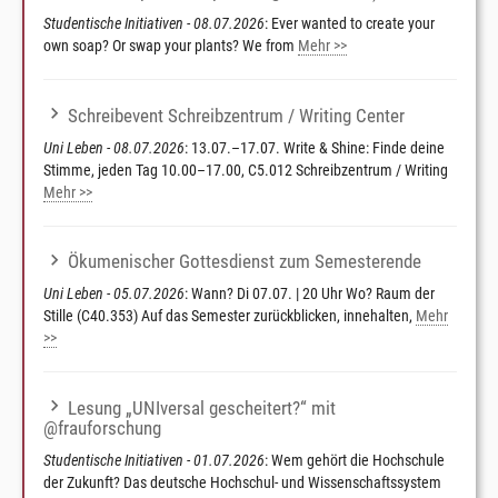
Studentische Initiativen - 08.07.2026
: Ever wanted to create your
own soap? Or swap your plants? We from
Mehr >>
Schreibevent Schreibzentrum / Writing Center
Uni Leben - 08.07.2026
: 13.07.–17.07. Write & Shine: Finde deine
Stimme, jeden Tag 10.00–17.00, C5.012 Schreibzentrum / Writing
Mehr >>
Ökumenischer Gottesdienst zum Semesterende
Uni Leben - 05.07.2026
: Wann? Di 07.07. | 20 Uhr Wo? Raum der
Stille (C40.353) Auf das Semester zurückblicken, innehalten,
Mehr
>>
Lesung „UNIversal gescheitert?“ mit
@frauforschung
Studentische Initiativen - 01.07.2026
: Wem gehört die Hochschule
der Zukunft? Das deutsche Hochschul- und Wissenschaftssystem