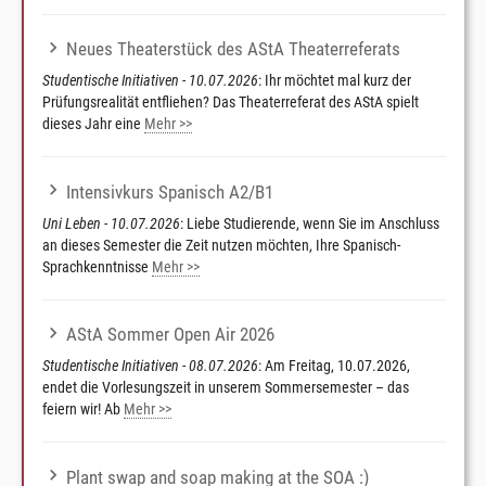
Neues Theaterstück des AStA Theaterreferats
Studentische Initiativen - 10.07.2026
: Ihr möchtet mal kurz der
Prüfungsrealität entfliehen? Das Theaterreferat des AStA spielt
dieses Jahr eine
Mehr >>
Intensivkurs Spanisch A2/B1
Uni Leben - 10.07.2026
: Liebe Studierende, wenn Sie im Anschluss
an dieses Semester die Zeit nutzen möchten, Ihre Spanisch-
Sprachkenntnisse
Mehr >>
AStA Sommer Open Air 2026
Studentische Initiativen - 08.07.2026
: Am Freitag, 10.07.2026,
endet die Vorlesungszeit in unserem Sommersemester – das
feiern wir! Ab
Mehr >>
Plant swap and soap making at the SOA :)