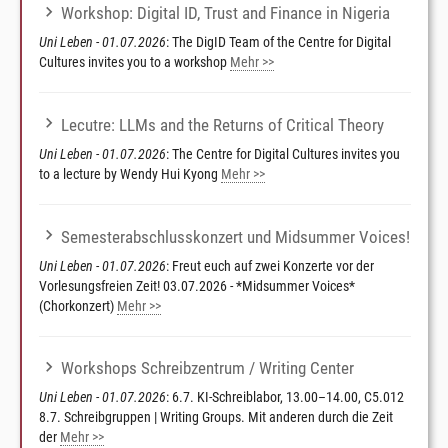
Workshop: Digital ID, Trust and Finance in Nigeria
Uni Leben - 01.07.2026
: The DigID Team of the Centre for Digital
Cultures invites you to a workshop
Mehr >>
Lecutre: LLMs and the Returns of Critical Theory
Uni Leben - 01.07.2026
: The Centre for Digital Cultures invites you
to a lecture by Wendy Hui Kyong
Mehr >>
Semesterabschlusskonzert und Midsummer Voices!
Uni Leben - 01.07.2026
: Freut euch auf zwei Konzerte vor der
Vorlesungsfreien Zeit! 03.07.2026 - *Midsummer Voices*
(Chorkonzert)
Mehr >>
Workshops Schreibzentrum / Writing Center
Uni Leben - 01.07.2026
: 6.7. KI-Schreiblabor, 13.00–14.00, C5.012
8.7. Schreibgruppen | Writing Groups. Mit anderen durch die Zeit
der
Mehr >>